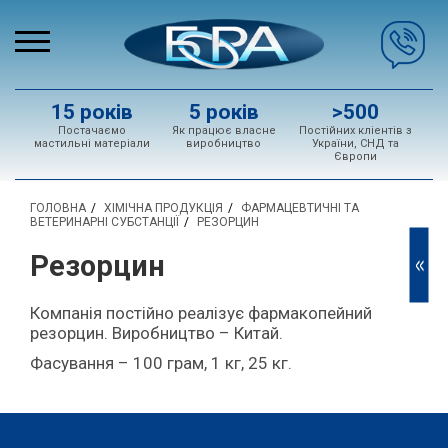
15 років
5 років
>500
Постачаємо
Як працює власне
Постійних кліентів з
мастильні матеріали
виробництво
України, СНД та
Європи
ГОЛОВНА
ХІМІЧНА ПРОДУКЦІЯ
ФАРМАЦЕВТИЧНІ ТА
ВЕТЕРИНАРНІ СУБСТАНЦІЇ
РЕЗОРЦИН
Резорцин
<<
Компанія постійно реалізує фармакопейний
резорцин. Виробництво – Китай.
Фасування – 100 грам, 1 кг, 25 кг.