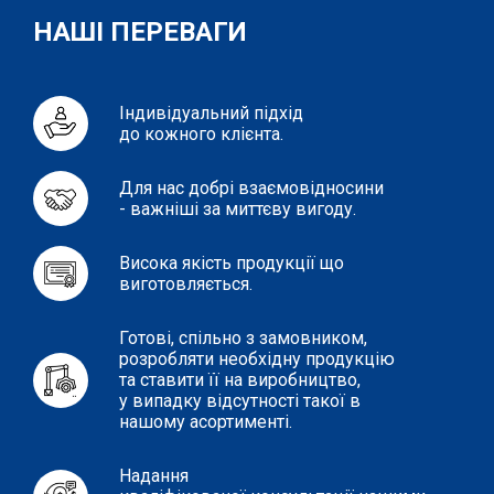
НАШІ ПЕРЕВАГИ
Індивідуальний підхід
до кожного клієнта.
Для нас добрі взаємовідносини
- важніші за миттєву вигоду.
Висока якість продукції що
виготовляється.
Готові, спільно з замовником,
розробляти необхідну продукцію
та ставити її на виробництво,
у випадку відсутності такої в
нашому асортименті.
Надання