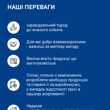
НАШІ ПЕРЕВАГИ
Індивідуальний підхід
до кожного клієнта.
Для нас добрі взаємовідносини
- важніші за миттєву вигоду.
Висока якість продукції що
виготовляється.
Готові, спільно з замовником,
розробляти необхідну продукцію
та ставити її на виробництво,
у випадку відсутності такої в
нашому асортименті.
Надання