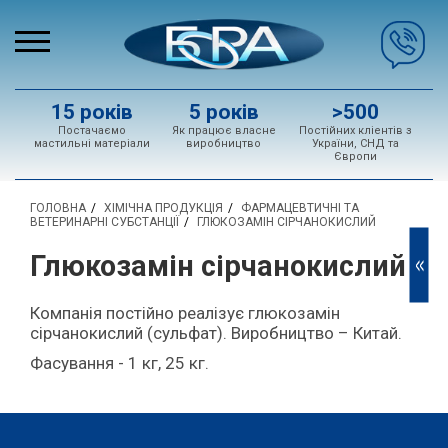
15 років
5 років
>500
Постачаємо
Як працює власне
Постійних кліентів з
мастильні матеріали
виробництво
України, СНД та
Європи
ГОЛОВНА
ХІМІЧНА ПРОДУКЦІЯ
ФАРМАЦЕВТИЧНІ ТА
ВЕТЕРИНАРНІ СУБСТАНЦІЇ
ГЛЮКОЗАМІН СІРЧАНОКИСЛИЙ
Глюкозамін сірчанокислий
<<
Компанія постійно реалізує глюкозамін
сірчанокислий (сульфат). Виробництво – Китай.
Фасування - 1 кг, 25 кг.