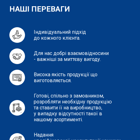
НАШІ ПЕРЕВАГИ
Індивідуальний підхід
до кожного клієнта.
Для нас добрі взаємовідносини
- важніші за миттєву вигоду.
Висока якість продукції що
виготовляється.
Готові, спільно з замовником,
розробляти необхідну продукцію
та ставити її на виробництво,
у випадку відсутності такої в
нашому асортименті.
Надання