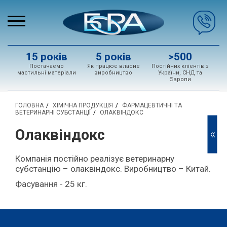
15 років
5 років
>500
Постачаємо
Як працює власне
Постійних кліентів з
мастильні матеріали
виробництво
України, СНД та
Європи
ГОЛОВНА
ХІМІЧНА ПРОДУКЦІЯ
ФАРМАЦЕВТИЧНІ ТА
ВЕТЕРИНАРНІ СУБСТАНЦІЇ
ОЛАКВІНДОКС
Олаквіндокс
<<
Компанія постійно реалізує ветеринарну
субстанцію – олаквіндокс. Виробництво – Китай.
Фасування - 25 кг.