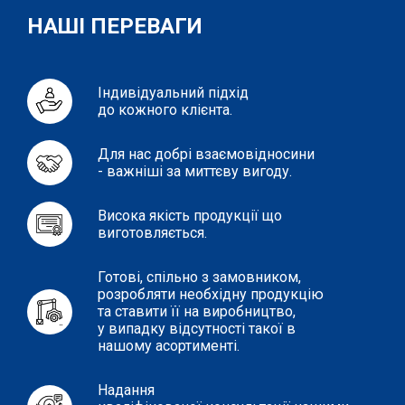
НАШІ ПЕРЕВАГИ
Індивідуальний підхід
до кожного клієнта.
Для нас добрі взаємовідносини
- важніші за миттєву вигоду.
Висока якість продукції що
виготовляється.
Готові, спільно з замовником,
розробляти необхідну продукцію
та ставити її на виробництво,
у випадку відсутності такої в
нашому асортименті.
Надання