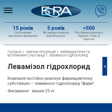
15 років
5 років
>500
Постачаємо
Як працює власне
Постійних кліентів з
мастильні матеріали
виробництво
України, СНД та
Європи
ГОЛОВНА
ХІМІЧНА ПРОДУКЦІЯ
ФАРМАЦЕВТИЧНІ ТА
ВЕТЕРИНАРНІ СУБСТАНЦІЇ
ЛЕВАМІЗОЛ ГІДРОХЛОРИД
Левамізол гідрохлорид
<<
Компанія постійно реалізує фармацевтичну
субстанцію – левамізол гідрохлорид "фарм".
Фасування - мішки 25 кг.