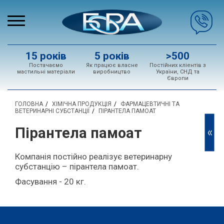
15 років
5 років
>500
Постачаємо
Як працює власне
Постійних кліентів з
мастильні матеріали
виробництво
України, СНД та
Європи
ГОЛОВНА
ХІМІЧНА ПРОДУКЦІЯ
ФАРМАЦЕВТИЧНІ ТА
ВЕТЕРИНАРНІ СУБСТАНЦІЇ
ПІРАНТЕЛА ПАМОАТ
Пірантела памоат
<<
Компанія постійно реалізує ветеринарну
субстанцію – пірантела памоат.
Фасування - 20 кг.