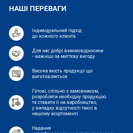
НАШІ ПЕРЕВАГИ
Індивідуальний підхід
до кожного клієнта.
Для нас добрі взаємовідносини
- важніші за миттєву вигоду.
Висока якість продукції що
виготовляється.
Готові, спільно з замовником,
розробляти необхідну продукцію
та ставити її на виробництво,
у випадку відсутності такої в
нашому асортименті.
Надання