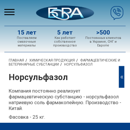
15 лет
5 лет
>500
Поставляем
Как работает
Постоянных клиентов
смазочные
собственное
в Украине, СНГ и
материалы
производство
Европе
ГЛАВНАЯ
ХИМИЧЕСКАЯ ПРОДУКЦИЯ
ФАРМАЦЕВТИЧЕСКИЕ И
ВЕТЕРИНАРНЫЕ СУБСТАНЦИИ
НОРСУЛЬФАЗОЛ
Норсульфазол
<<
Компания постоянно реализует
фармацевтическую субстанцию - норсульфазол
натриевую соль фармакопейную. Производство -
Китай.
Фасовка - 25 кг.