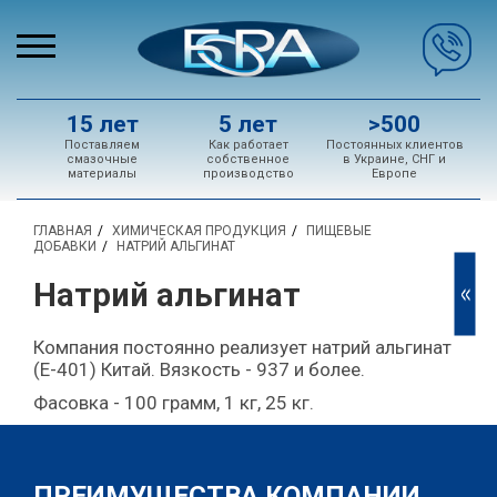
15 лет
5 лет
>500
Поставляем
Как работает
Постоянных клиентов
смазочные
собственное
в Украине, СНГ и
материалы
производство
Европе
ГЛАВНАЯ
ХИМИЧЕСКАЯ ПРОДУКЦИЯ
ПИЩЕВЫЕ
ДОБАВКИ
НАТРИЙ АЛЬГИНАТ
Натрий альгинат
<<
Компания постоянно реализует натрий альгинат
(Е-401) Китай. Вязкость - 937 и более.
Фасовка - 100 грамм, 1 кг, 25 кг.
ПРЕИМУЩЕСТВА КОМПАНИИ