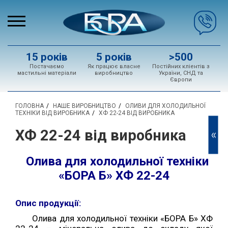
15 років
5 років
>500
Постачаємо
Як працює власне
Постійних кліентів з
мастильні матеріали
виробництво
України, СНД та
Європи
ГОЛОВНА
НАШЕ ВИРОБНИЦТВО
ОЛИВИ ДЛЯ ХОЛОДИЛЬНОЇ
ТЕХНІКИ ВІД ВИРОБНИКА
ХФ 22-24 ВІД ВИРОБНИКА
ХФ 22-24 від виробника
<<
Олива для холодильної техніки
«БОРА Б» ХФ 22-24
Опис продукції:
Олива для холодильної техніки «БОРА Б» ХФ