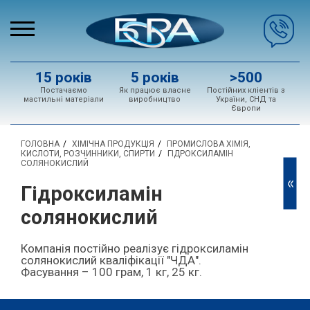
15 років
5 років
>500
Постачаємо
Як працює власне
Постійних кліентів з
мастильні матеріали
виробництво
України, СНД та
Європи
ГОЛОВНА
ХІМІЧНА ПРОДУКЦІЯ
ПРОМИСЛОВА ХІМІЯ,
КИСЛОТИ, РОЗЧИННИКИ, СПИРТИ
ГІДРОКСИЛАМІН
СОЛЯНОКИСЛИЙ
<<
Гідроксиламін
солянокислий
Компанія постійно реалізує гідроксиламін
солянокислий кваліфікації "ЧДА".
Фасування – 100 грам, 1 кг, 25 кг.