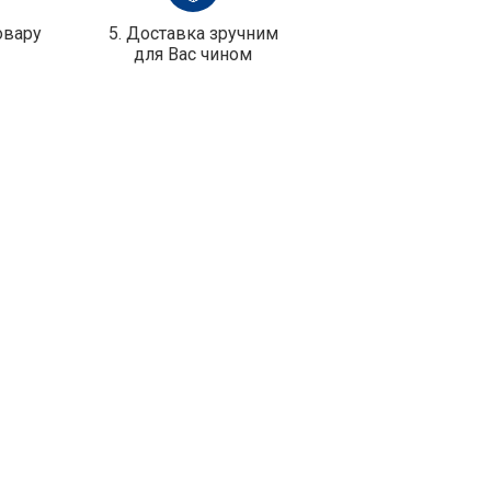
овару
5. Доставка зручним
для Вас чином