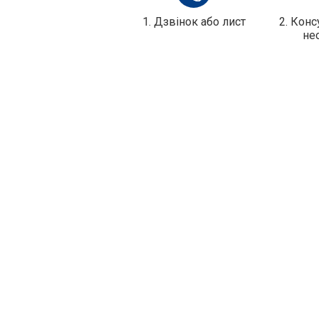
1. Дзвінок або лист
2. Конс
не