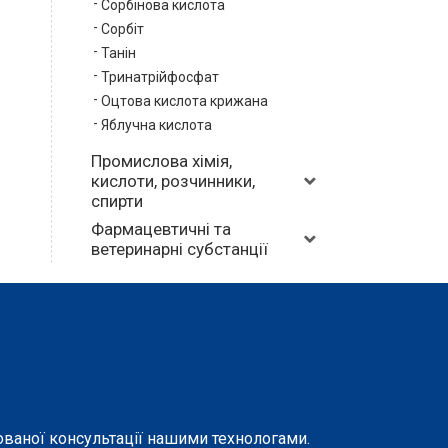
Сорбінова кислота
Сорбіт
Танін
Тринатрійфосфат
Оцтова кислота крижана
Яблучна кислота
Промислова хімія,
кислоти, розчинники,
спирти
Фармацевтичні та
ветеринарні субстанції
ованої консультації нашими технологами.