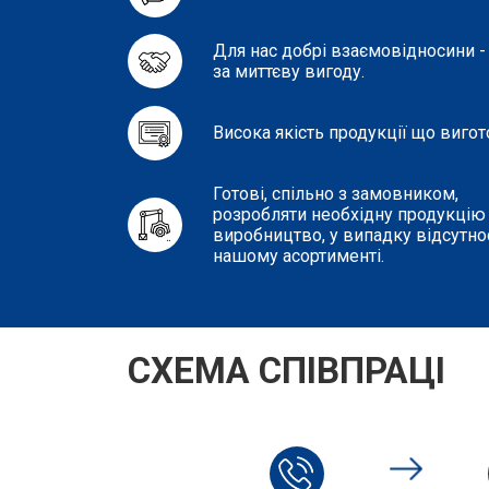
Для нас добрі взаємовідносини -
за миттєву вигоду.
Висока якість продукції що вигот
Готові, спільно з замовником,
розробляти необхідну продукцію т
виробництво, у випадку відсутнос
нашому асортименті.
СХЕМА СПІВПРАЦІ