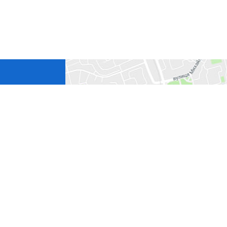
си Руденко,