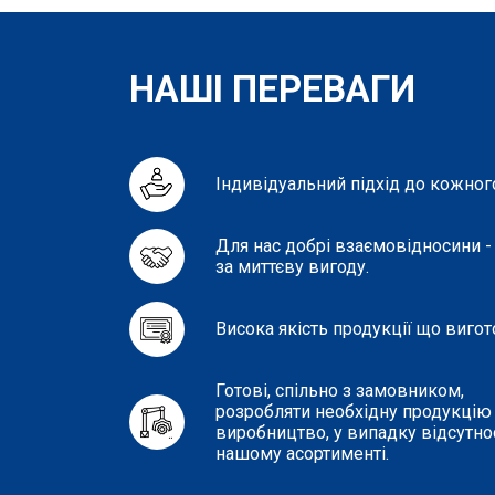
НАШІ ПЕРЕВАГИ
Індивідуальний підхід до кожного
Для нас добрі взаємовідносини -
за миттєву вигоду.
Висока якість продукції що вигот
Готові, спільно з замовником,
розробляти необхідну продукцію т
виробництво, у випадку відсутнос
нашому асортименті.