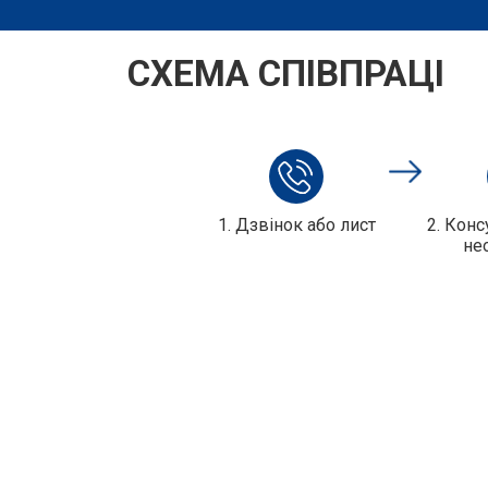
СХЕМА СПІВПРАЦІ
1. Дзвінок або лист
2. Конс
не