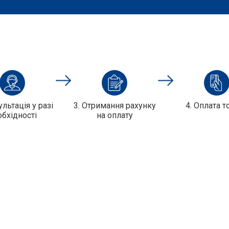
ультація у разі
3. Отримання рахунку
4. Оплата т
обхідності
на оплату