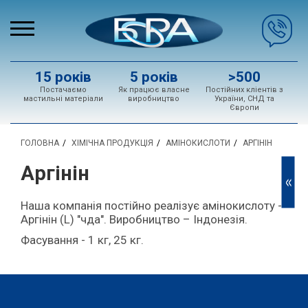
15 років
5 років
>500
Постачаємо
Як працює власне
Постійних кліентів з
мастильні матеріали
виробництво
України, СНД та
Європи
ГОЛОВНА
ХІМІЧНА ПРОДУКЦІЯ
АМІНОКИСЛОТИ
АРГІНІН
Аргінін
<<
Наша компанія постійно реалізує амінокислоту -
Аргінін (L) "чда". Виробництво – Індонезія.
Фасування - 1 кг, 25 кг.